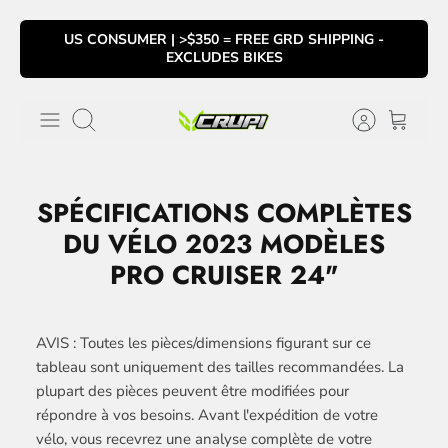
Passer
US CONSUMER | >$350 = FREE GRD SHIPPING -
au
EXCLUDES BIKES
contenu
Recherche
SPÉCIFICATIONS COMPLÈTES
DU VÉLO 2023 MODÈLES
PRO CRUISER 24"
AVIS : Toutes les pièces/dimensions figurant sur ce
tableau sont uniquement des tailles recommandées. La
plupart des pièces peuvent être modifiées pour
répondre à vos besoins. Avant l'expédition de votre
vélo, vous recevrez une analyse complète
de votre