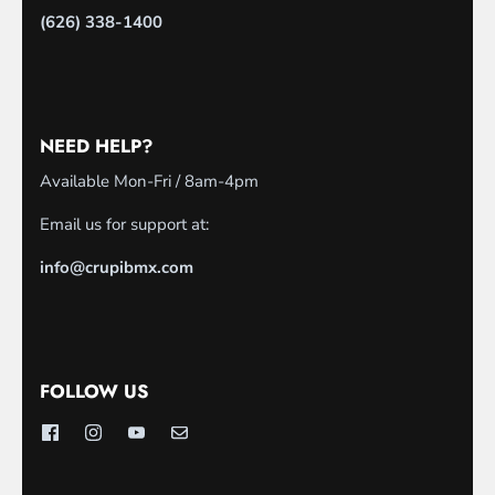
(626) 338-1400
NEED HELP?
Available Mon-Fri / 8am-4pm
Email us for support at:
info@crupibmx.com
FOLLOW US