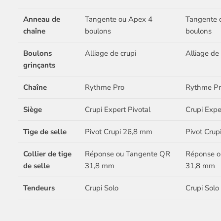
Anneau de
Tangente ou Apex 4
Tangente 
chaîne
boulons
boulons
Boulons
Alliage de crupi
Alliage de 
grinçants
Chaîne
Rythme Pro
Rythme Pr
Siège
Crupi Expert Pivotal
Crupi Expe
Tige de selle
Pivot Crupi 26,8 mm
Pivot Crup
Collier de tige
Réponse ou Tangente QR
Réponse o
de selle
31,8 mm
31,8 mm
Tendeurs
Crupi Solo
Crupi Solo