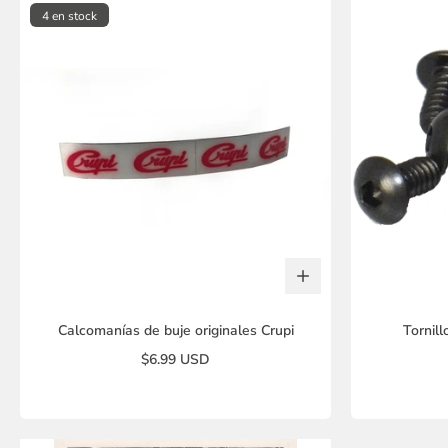
4 en stock
Calcomanías de buje originales Crupi
Tornill
$6.99 USD