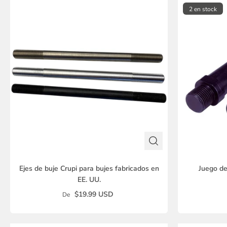
2 en stock
Ejes de buje Crupi para bujes fabricados en
Juego de
EE. UU.
$19.99 USD
De