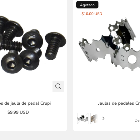
Agotado
-$10.00 USD
os de jaula de pedal Crupi
Jaulas de pedales Cr
$9.99 USD
De