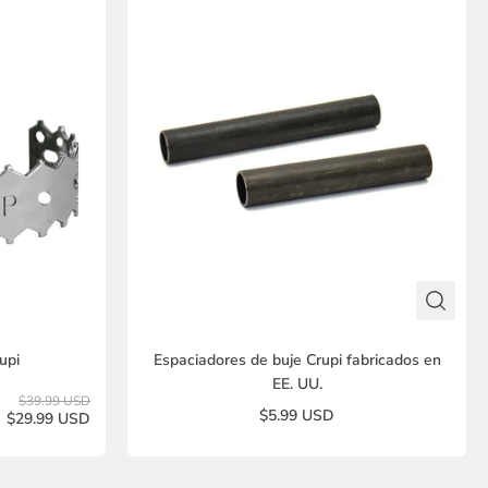
upi
Espaciadores de buje Crupi fabricados en
EE. UU.
$39.99 USD
$5.99 USD
$29.99 USD