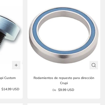
upi Custom
Rodamientos de repuesto para dirección
Crupi
$14.99 USD
$9.99 USD
De