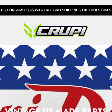
US CONSUMER | >$350 = FREE GRD SHIPPING - EXCLUDES BIKES
VINTAGE US MADE
PARTS