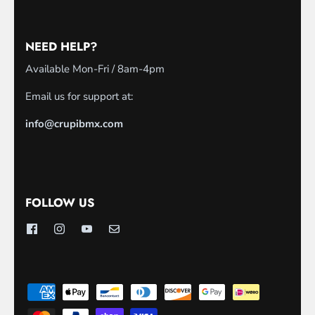
NEED HELP?
Available Mon-Fri / 8am-4pm
Email us for support at:
info@crupibmx.com
FOLLOW US