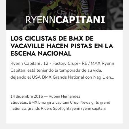
LOS CICLISTAS DE BMX DE
VACAVILLE HACEN PISTAS EN LA
ESCENA NACIONAL
Ryenn Capitani , 12 - Factory Crupi - RE / MAX Ryenn
Capitani está teniendo la temporada de su vida,
dejando el USA BMX Grands National con Nag 1 en...
14 diciembre 2016 —
Ruben Hernandez
Etiquetas:
BMX
bmx girls
capitani
Crupi News
girls
grand
nationals
grands
Riders Spotlight
ryenn
ryenn capitani